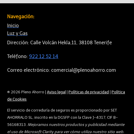
Navegación:
Inicio
Luz y Gas
Dirección: Calle Volcán Hekla,11, 38108 Tenerife
Teléfono:
922 12 52 14
Correo electrónico: comercial@plenoahorro.com
© 2026 Pleno Ahorro |
Aviso legal
|
Políticas de privacidad
|
Política
de Cookies
El servicio de correduría de seguros es proporcionado por SET
AHORRALO SL, inscrito en la DGSFP con la Clave J-4317, CIF B-
56168313.
Mejoramos nuestros productos y publicidad mediante
el uso de Microsoft Clarity para ver cómo utiliza nuestro sitio web.