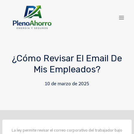
contenido
¿Cómo Revisar El Email De
Mis Empleados?
10 de marzo de 2025
La ley permite revisar el correo corporativo del trabajador bajo