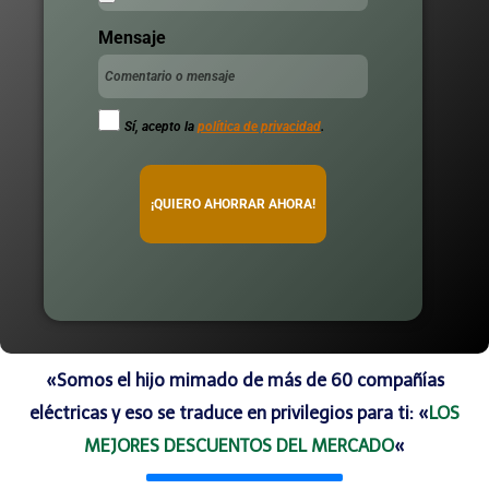
Mensaje
Sí, acepto la
política de privacidad
.
¡QUIERO AHORRAR AHORA!
«Somos el hijo mimado de más de 60 compañías
eléctricas y eso se traduce en privilegios para ti: «
LOS
MEJORES DESCUENTOS DEL MERCADO
«