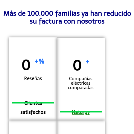
Más de 100.000 familias ya han reducido
su factura con nosotros
0
0
+%
+
Reseñas
Compañías
eléctricas
comparadas
Clientes
satisfechos
Naturgy