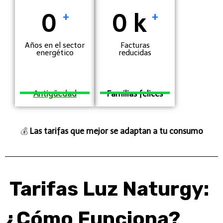
0
0
k
+
+
Años en el sector
Facturas
energético
reducidas
Antigüedad
Familias felices
💰
Las tarifas que mejor se adaptan a tu consumo
Tarifas Luz
Naturgy
:
¿Cómo Funciona?