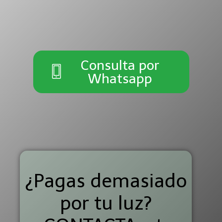
Consulta por
Whatsapp
¿Pagas demasiado
por tu luz?