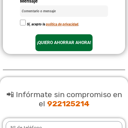
Mensaje
Sí, acepto la
política de privacidad
.
¡QUIERO AHORRAR AHORA!
📲 Infórmate sin compromiso en
el
922125214