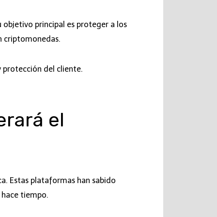
u objetivo principal es proteger a los
on criptomonedas.
protección del cliente.
erará el
a. Estas plataformas han sabido
 hace tiempo.