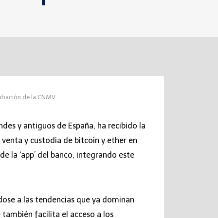
robación de la CNMV.
ndes y antiguos de España, ha recibido la
 venta y custodia de bitcoin y ether en
e la ‘app’ del banco, integrando este
ndose a las tendencias que ya dominan
también facilita el acceso a los