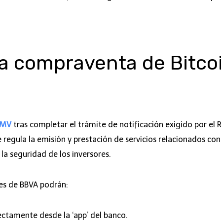
la compraventa de Bitco
NMV
tras completar el trámite de notificación exigido por e
 regula la emisión y prestación de servicios relacionados con
la seguridad de los inversores.
ntes de BBVA podrán:
ectamente desde la ‘app’ del banco.