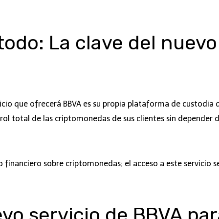
odo: La clave del nuevo
vicio que ofrecerá BBVA es su propia plataforma de custodia 
ol total de las criptomonedas de sus clientes sin depender d
inanciero sobre criptomonedas; el acceso a este servicio ser
evo servicio de BBVA pa