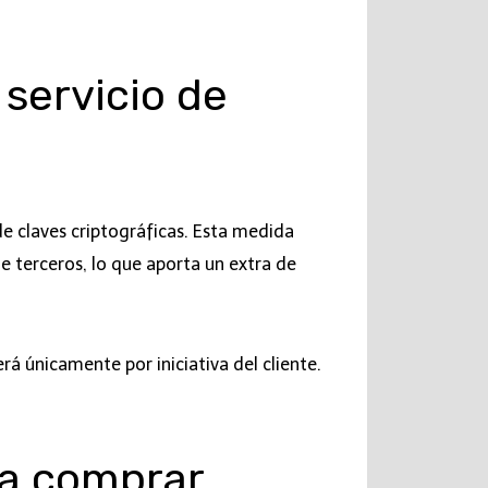
 servicio de
de claves criptográficas. Esta medida
e terceros, lo que aporta un extra de
á únicamente por iniciativa del cliente.
ra comprar