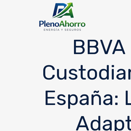
contenido
BBVA 
Custodia
España: 
Adapt