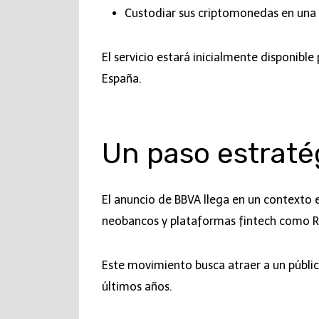
Custodiar sus criptomonedas en una 
El servicio estará inicialmente disponibl
España.
Un paso estratég
El anuncio de BBVA llega en un contexto e
neobancos y plataformas fintech como Re
Este movimiento busca atraer a un público
últimos años.