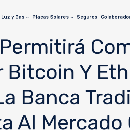
Luz y Gas
Placas Solares
Seguros
Colaborado
Permitirá Com
r Bitcoin Y Et
La Banca Tradi
a Al Mercado 