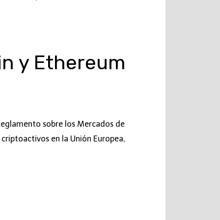
in y Ethereum
l Reglamento sobre los Mercados de
 criptoactivos en la Unión Europea,