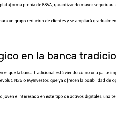
plataforma propia de BBVA, garantizando mayor seguridad a
e para un grupo reducido de clientes y se ampliará gradualment
ico en la banca tradici
n el que la banca tradicional está viendo cómo una parte imp
volut, N26 o MyInvestor, que ya ofrecen la posibilidad de 
 joven e interesado en este tipo de activos digitales, una te