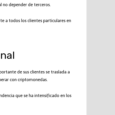
l no depender de terceros.
e a todos los clientes particulares en
onal
ortante de sus clientes se traslada a
operar con criptomonedas.
ndencia que se ha intensificado en los