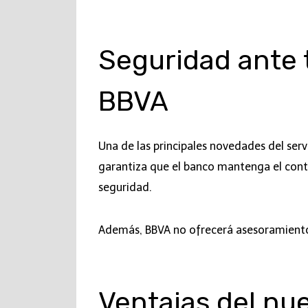
Seguridad ante t
BBVA
Una de las principales novedades del ser
garantiza que el banco mantenga el contr
seguridad.
Además, BBVA no ofrecerá asesoramiento f
Ventajas del nu