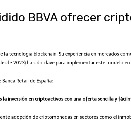
idido BBVA ofrecer cri
de la tecnología blockchain. Su experiencia en mercados como
 desde 2023) ha sido clave para implementar este modelo en
 Banca Retail de España:
 la inversión en criptoactivos con una oferta sencilla y fáci
ciente adopción de criptomonedas en sectores como el inmobi