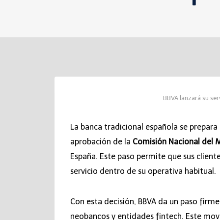
BBVA lanzará su ser
La banca tradicional española se prepara 
aprobación de la
Comisión Nacional del 
España. Este paso permite que sus client
servicio dentro de su operativa habitual.
Con esta decisión, BBVA da un paso firme
neobancos y entidades fintech. Este movim