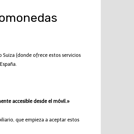
ptomonedas
 Suiza (donde ofrece estos servicios
 España.
lmente accesible desde el móvil.»
liario, que empieza a aceptar estos