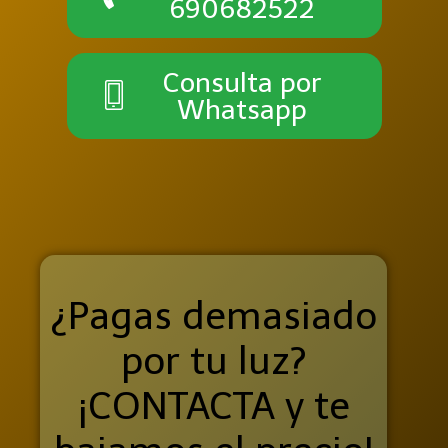
690682522
Consulta por
Whatsapp
¿Pagas demasiado
por tu luz?
¡CONTACTA y te