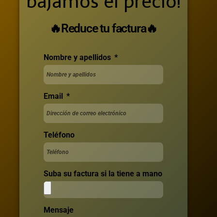
bajamos el precio!
🔥Reduce tu factura🔥
Nombre y apellidos
Email
Teléfono
Suba su factura si la tiene a mano
Mensaje