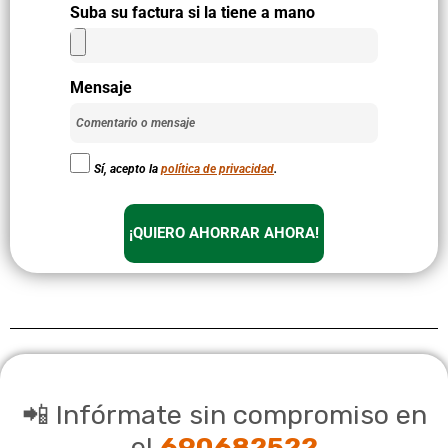
Suba su factura si la tiene a mano
Mensaje
Sí, acepto la
política de privacidad
.
¡QUIERO AHORRAR AHORA!
📲 Infórmate sin compromiso en
el
690682522