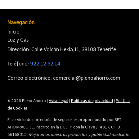
Navegación:
Inicio
Luz y Gas
Dirección: Calle Volcán Hekla,11, 38108 Tenerife
Teléfono:
922 12 52 14
Correo electrónico: comercial@plenoahorro.com
© 2026 Pleno Ahorro |
Aviso legal
|
Políticas de privacidad
|
Política
de Cookies
El servicio de correduría de seguros es proporcionado por SET
AHORRALO SL, inscrito en la DGSFP con la Clave J-4317, CIF B-
56168313.
Mejoramos nuestros productos y publicidad mediante