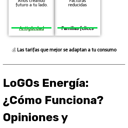
Años creando
Facturas
futuro a tu lado.
reducidas
Antigüedad
Familias felices
💰
Las tarifas que mejor se adaptan a tu consumo
LoGOs Energía
:
¿Cómo Funciona?
Opiniones y