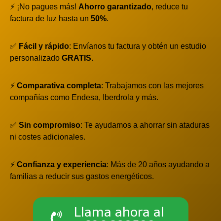
⚡ ¡No pagues más!
Ahorro garantizado
, reduce tu
factura de luz hasta un
50%
.
✅
Fácil y rápido
: Envíanos tu factura y obtén un estudio
personalizado
GRATIS
.
⚡
Comparativa completa
: Trabajamos con las mejores
compañías como Endesa, Iberdrola y más.
✅
Sin compromiso
: Te ayudamos a ahorrar sin ataduras
ni costes adicionales.
⚡
Confianza y experiencia
: Más de 20 años ayudando a
familias a reducir sus gastos energéticos.
Llama ahora al