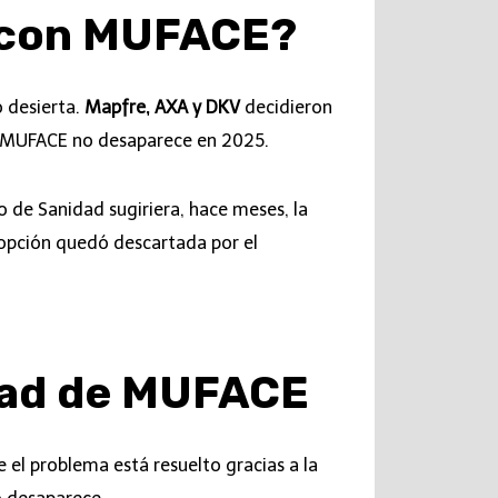
o con MUFACE?
 desierta.
Mapfre, AXA y DKV
decidieron
si MUFACE no desaparece en 2025.
o de Sanidad sugiriera, hace meses, la
 opción quedó descartada por el
idad de MUFACE
e el problema está resuelto gracias a la