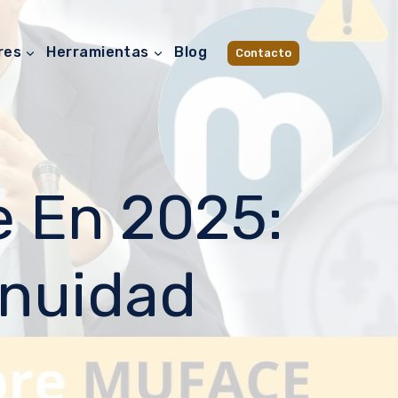
res
Herramientas
Blog
Contacto
 En 2025:
inuidad