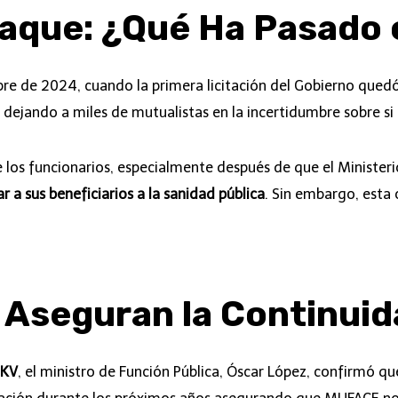
Jaque: ¿Qué Ha Pasad
 de 2024, cuando la primera licitación del Gobierno quedó
, dejando a miles de mutualistas en la incertidumbre sobre 
 los funcionarios, especialmente después de que el Ministeri
 a sus beneficiarios a la sanidad pública
. Sin embargo, esta
s Aseguran la Continu
DKV
, el ministro de Función Pública, Óscar López, confirmó qu