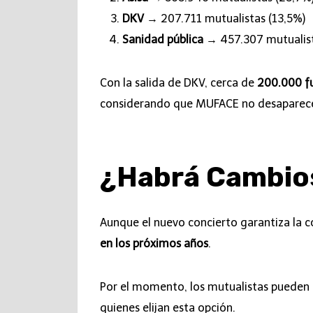
DKV
→ 207.711 mutualistas (13,5%)
Sanidad pública
→ 457.307 mutualis
Con la salida de DKV, cerca de
200.000 fu
considerando que MUFACE no desaparece
¿Habrá Cambio
Aunque el nuevo concierto garantiza la c
en los próximos años
.
Por el momento, los mutualistas pueden 
quienes elijan esta opción.