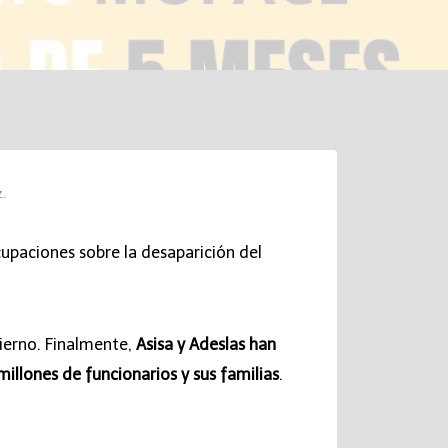
z.
cupaciones sobre la desaparición del
bierno. Finalmente,
Asisa y Adeslas han
millones de funcionarios y sus familias
.