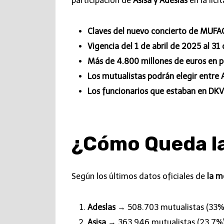
participación de
Asisa y Adeslas
en la lic
Claves del nuevo concierto de MUFA
Vigencia del 1 de abril de 2025 al 3
Más de 4.800 millones de euros en p
Los mutualistas podrán elegir entre A
Los funcionarios que estaban en DKV 
¿Cómo Queda la
Según los últimos datos oficiales de
la 
Adeslas
→ 508.703 mutualistas (33%
Asisa
→ 363.946 mutualistas (23,7%