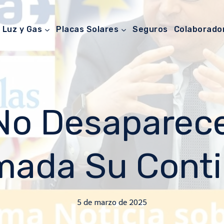
Luz y Gas
Placas Solares
Seguros
Colaborado
o Desaparece
mada Su Cont
5 de marzo de 2025