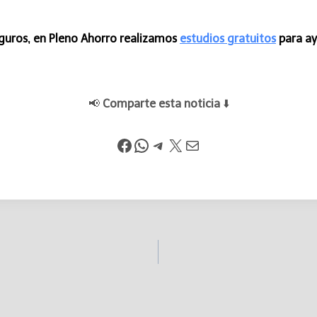
seguros, en Pleno Ahorro realizamos
estudios gratuitos
para ay
📢
Comparte esta noticia
⬇️