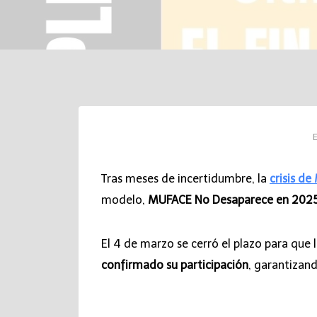
E
Tras meses de incertidumbre, la
crisis d
modelo,
MUFACE No Desaparece en 2025 
El 4 de marzo se cerró el plazo para que 
confirmado su participación
, garantizan