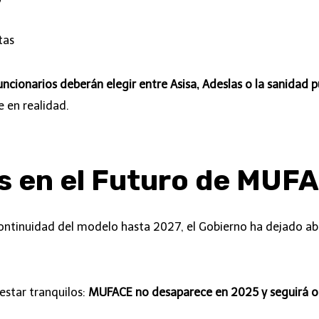
tas
ncionarios deberán elegir entre Asisa, Adeslas o la sanidad p
 en realidad.
s en el Futuro de MUF
ontinuidad del modelo hasta 2027, el Gobierno ha dejado abi
estar tranquilos:
MUFACE no desaparece en 2025 y seguirá o