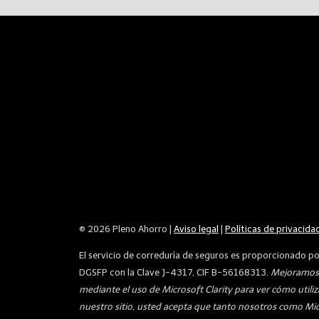
© 2026 Pleno Ahorro |
Aviso legal
|
Políticas de privacida
El servicio de correduría de seguros es proporcionado p
DGSFP con la Clave J-4317, CIF B-56168313.
Mejoramos 
mediante el uso de Microsoft Clarity para ver cómo utiliza 
nuestro sitio, usted acepta que tanto nosotros como Mic