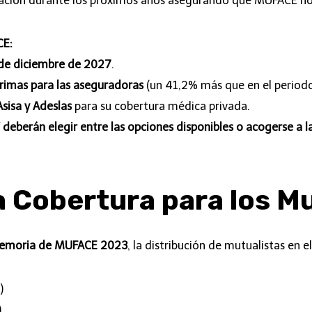
itación durante los próximos años asegurando que MUFACE n
CE:
1 de diciembre de 2027
.
rimas para las aseguradoras
(un 41,2% más que en el periodo
sisa y Adeslas
para su cobertura médica privada.
deberán elegir entre las opciones disponibles o acogerse a l
 Cobertura para los Mu
memoria de MUFACE 2023
, la distribución de mutualistas en e
)
)