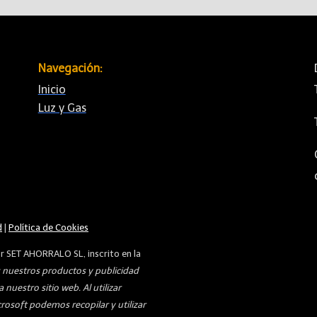
Navegación:
Inicio
Luz y Gas
d
|
Política de Cookies
or SET AHORRALO SL, inscrito en la
nuestros productos y publicidad
nuestro sitio web. Al utilizar
rosoft podemos recopilar y utilizar