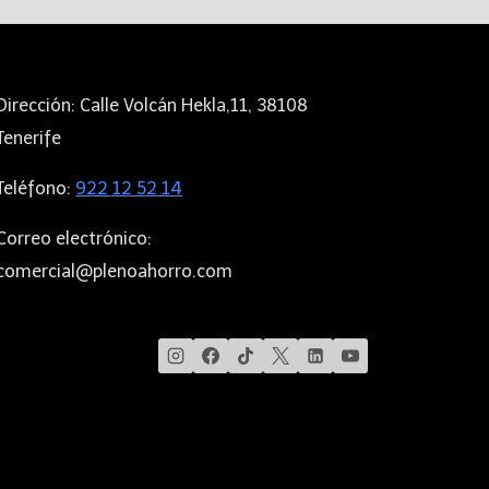
Dirección: Calle Volcán Hekla,11, 38108
Tenerife
Teléfono:
922 12 52 14
Correo electrónico:
comercial@plenoahorro.com