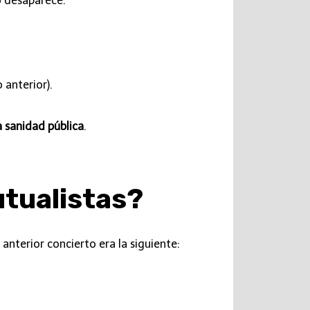
o desaparece.
 anterior).
a sanidad pública
.
tualistas?
l anterior concierto era la siguiente: