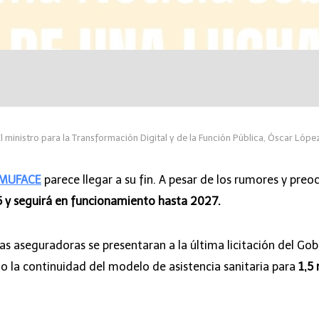
l ministro para la Transformación Digital y de la Función Pública, Óscar Lópe
e MUFACE
parece llegar a su fin. A pesar de los rumores y preo
y seguirá en funcionamiento hasta 2027.
las aseguradoras se presentaran a la última licitación del Go
do la continuidad del modelo de asistencia sanitaria para
1,5 