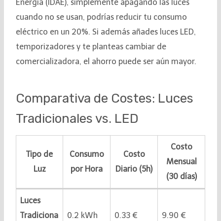
Energía (IDAE), simplemente apagando las luces
cuando no se usan, podrías reducir tu consumo
eléctrico en un 20%. Si además añades luces LED,
temporizadores y te planteas cambiar de
comercializadora, el ahorro puede ser aún mayor.
Comparativa de Costes: Luces
Tradicionales vs. LED
Costo
Tipo de
Consumo
Costo
Mensual
Luz
por Hora
Diario (5h)
(30 días)
Luces
Tradiciona
0.2 kWh
0.33 €
9.90 €