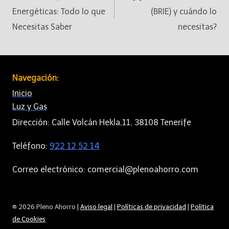
Energéticas: Todo lo que
(BRIE) y cuándo lo
Necesitas Saber
necesitas?
Navegación:
Inicio
Luz y Gas
Dirección: Calle Volcán Hekla,11, 38108 Tenerife
Teléfono:
922 12 52 14
Correo electrónico: comercial@plenoahorro.com
© 2026 Pleno Ahorro |
Aviso legal
|
Políticas de privacidad
|
Política
de Cookies