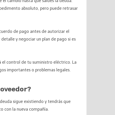
ce el cambio hasta que saldes la deuda.
pedimento absoluto, pero puede retrasar
acuerdo de pago antes de autorizar el
etalle y negociar un plan de pago si es
el control de tu suministro eléctrico. La
gos importantes o problemas legales.
roveedor?
deuda sigue existiendo y tendrás que
ico con la nueva compañía.