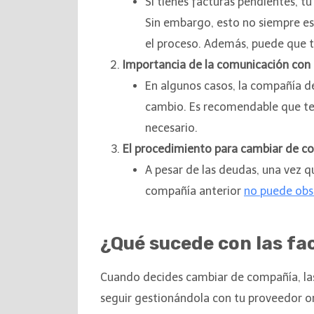
Si tienes facturas pendientes, t
Sin embargo, esto no siempre e
el proceso. Además, puede que t
Importancia de la comunicación con 
En algunos casos, la compañía de
cambio. Es recomendable que te 
necesario.
El procedimiento para cambiar de c
A pesar de las deudas, una vez q
compañía anterior
no puede obs
¿Qué sucede con las fa
Cuando decides cambiar de compañía, la
seguir gestionándola con tu proveedor or