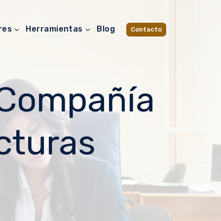
res
Herramientas
Blog
Contacto
 Compañía
cturas