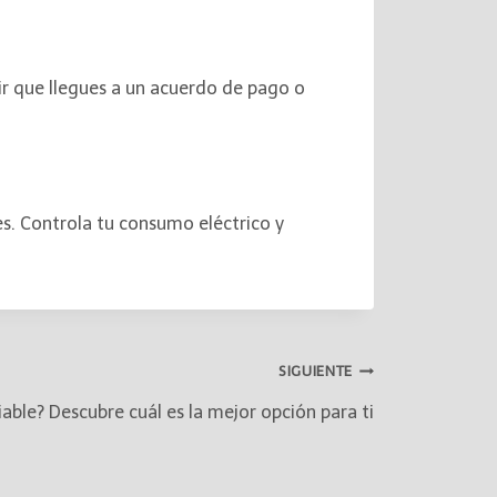
ir que llegues a un acuerdo de pago o
es. Controla tu consumo eléctrico y
SIGUIENTE
riable? Descubre cuál es la mejor opción para ti