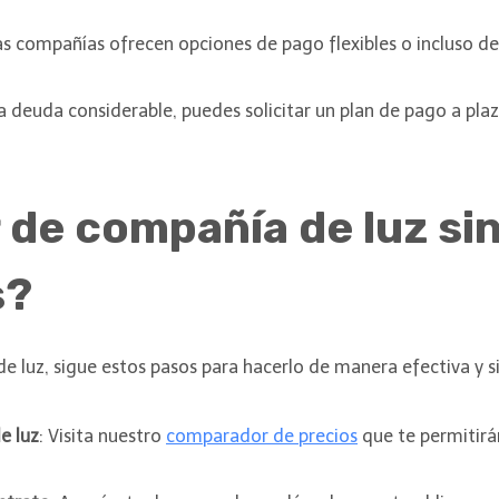
as compañías ofrecen opciones de pago flexibles o incluso d
na deuda considerable, puedes solicitar un plan de pago a plaz
de compañía de luz si
s?
de luz, sigue estos pasos para hacerlo de manera efectiva y 
e luz
: Visita nuestro
comparador de precios
que te permitirán