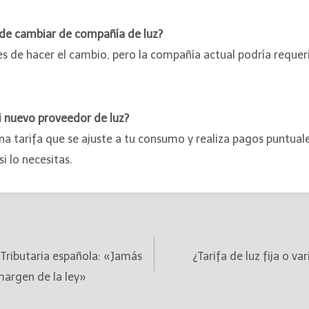
 de cambiar de compañía de luz?
s de hacer el cambio, pero la compañía actual podría requer
 nuevo proveedor de luz?
na tarifa que se ajuste a tu consumo y realiza pagos puntual
i lo necesitas.
Tributaria española: «Jamás
¿Tarifa de luz fija o va
margen de la ley»