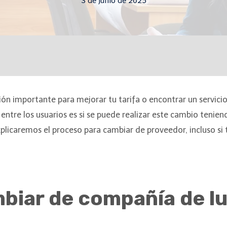
3 de junio de 2025
ón importante para mejorar tu tarifa o encontrar un servicio
tre los usuarios es si se puede realizar este cambio teniend
plicaremos el proceso para cambiar de proveedor, incluso si
mbiar de compañía de l