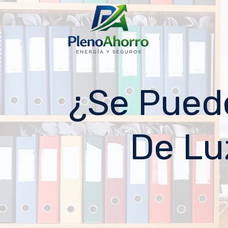
contenido
¿Se Pued
De Lu