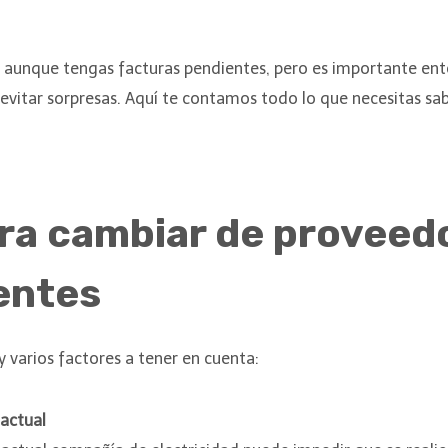
z aunque tengas facturas pendientes, pero es importante en
evitar sorpresas. Aquí te contamos todo lo que necesitas sa
ra cambiar de proveedo
entes
varios factores a tener en cuenta:
actual