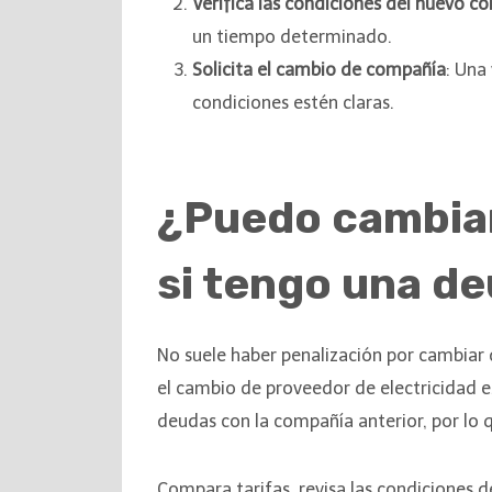
Verifica las condiciones del nuevo c
un tiempo determinado.
Solicita el cambio de compañía
: Una
condiciones estén claras.
¿Puedo cambiar
si tengo una d
No suele haber penalización por cambiar 
el cambio de proveedor de electricidad 
deudas con la compañía anterior, por lo
Compara tarifas, revisa las condiciones 