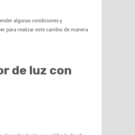
tender algunas condiciones y
ber para realizar este cambio de manera
r de luz con