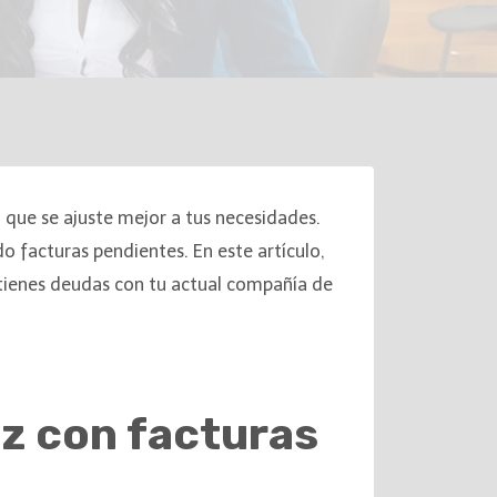
 que se ajuste mejor a tus necesidades.
o facturas pendientes. En este artículo,
 tienes deudas con tu actual compañía de
uz con facturas