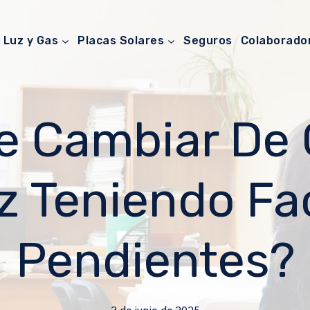
Luz y Gas
Placas Solares
Seguros
Colaborado
e Cambiar De
z Teniendo Fa
Pendientes?