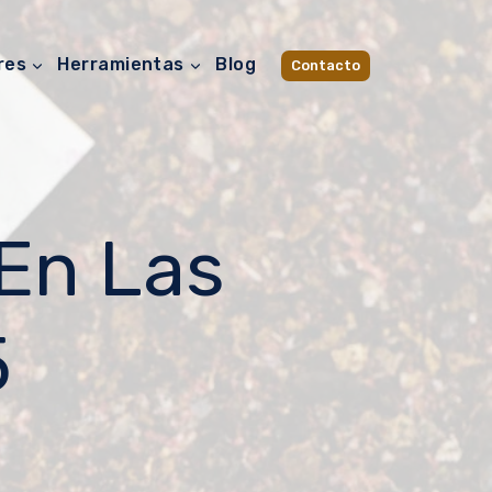
res
Herramientas
Blog
Contacto
En Las
5