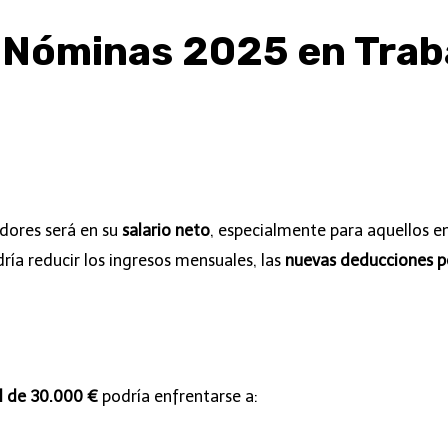
 Nóminas 2025 en Trab
adores será en su
salario neto
, especialmente para aquellos e
ría reducir los ingresos mensuales, las
nuevas deducciones pe
al de 30.000 €
podría enfrentarse a: