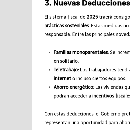
3. Nuevas Deducciones 
El sistema fiscal de
2025
traerá consig
prácticas sostenibles
. Estas medidas no 
responsable. Entre las principales nove
Familias monoparentales:
Se incre
en solitario.
Teletrabajo:
Los trabajadores tendrá
internet
o incluso ciertos equipos.
Ahorro energético:
Las viviendas q
podrán acceder a
incentivos fiscale
Con estas deducciones, el Gobierno pr
representan una oportunidad para ahorr