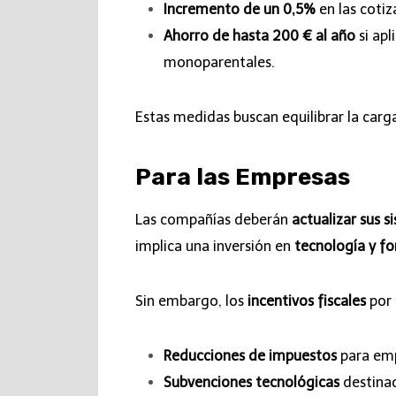
Incremento de un 0,5%
en las cotiz
Ahorro de hasta 200 € al año
si apl
monoparentales.
Estas medidas buscan equilibrar la carga
Para las Empresas
Las compañías deberán
actualizar sus 
implica una inversión en
tecnología y f
Sin embargo, los
incentivos fiscales
por 
Reducciones de impuestos
para emp
Subvenciones tecnológicas
destinad