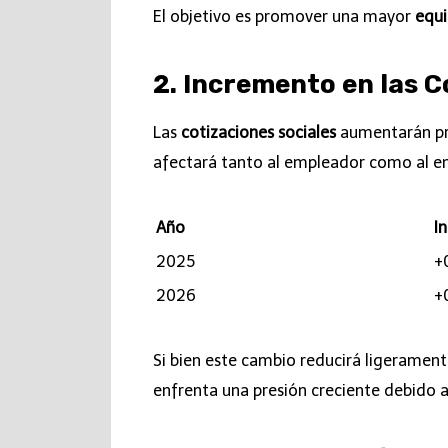
El objetivo es promover una mayor
equi
2. Incremento en las C
Las
cotizaciones sociales
aumentarán pro
afectará tanto al empleador como al 
Año
I
2025
+
2026
+
Si bien este cambio reducirá ligerament
enfrenta una presión creciente debido a