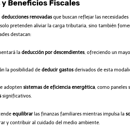
y Beneficios Fiscales
o
deducciones renovadas
que buscan reflejar las necesidades 
solo pretenden aliviar la carga tributaria, sino también fome
dades destacan:
mentará la
deducción por descendientes
, ofreciendo un mayo
n la posibilidad de
deducir gastos
derivados de esta modal
ue adopten
sistemas de eficiencia energética
, como paneles s
s
significativos.
etende
equilibrar
las finanzas familiares mientras impulsa la
so
ar y contribuir al cuidado del medio ambiente.