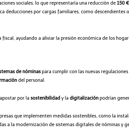
aciones sociales, lo que representaría una reducción de
150 €
ica deducciones por cargas familiares, como descendientes o
 fiscal, ayudando a aliviar la presión económica de los hogar
sistemas de nóminas
para cumplir con las nuevas regulaciones 
ormación
del personal.
apostar por la
sostenibilidad
y la
digitalización
podrían genera
resas que implementen medidas sostenibles, como la instala
as a la modernización de sistemas digitales de nóminas y ge