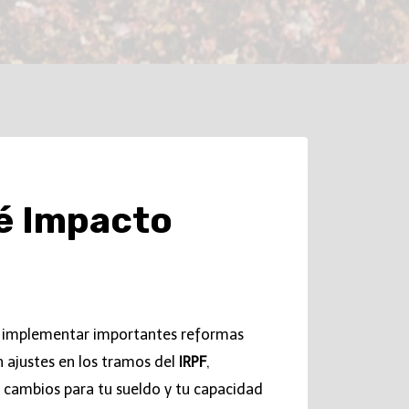
é Impacto
a implementar importantes reformas
 ajustes en los tramos del
IRPF
,
os cambios para tu sueldo y tu capacidad