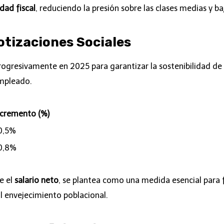
dad fiscal
, reduciendo la presión sobre las clases medias y ba
otizaciones Sociales
gresivamente en 2025 para garantizar la sostenibilidad de la
empleado.
ncremento (%)
0,5%
0,8%
e el
salario neto
, se plantea como una medida esencial para f
l envejecimiento poblacional.