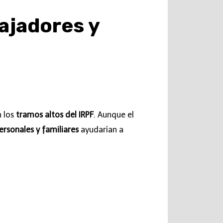
ajadores y
n los
tramos altos del IRPF
. Aunque el
rsonales y familiares
ayudarían a