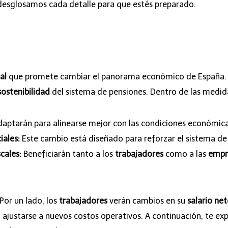
desglosamos cada detalle para que estés preparado.
al
que promete cambiar el panorama económico de España. El
sostenibilidad
del sistema de pensiones. Dentro de las medid
aptarán para alinearse mejor con las condiciones económica
iales:
Este cambio está diseñado para reforzar el sistema de 
cales:
Beneficiarán tanto a los
trabajadores
como a las
empr
or un lado, los
trabajadores
verán cambios en su
salario ne
ajustarse a nuevos costos operativos. A continuación, te ex