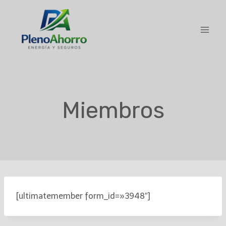
contenido
Miembros
[ultimatemember form_id=»3948″]