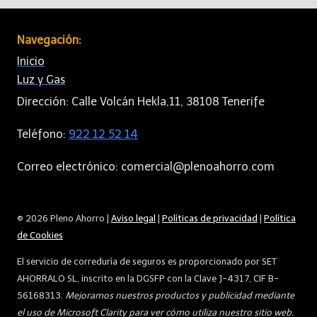
Navegación:
Inicio
Luz y Gas
Dirección: Calle Volcán Hekla,11, 38108 Tenerife
Teléfono:
922 12 52 14
Correo electrónico: comercial@plenoahorro.com
© 2026 Pleno Ahorro |
Aviso legal
|
Políticas de privacidad
|
Política
de Cookies
El servicio de correduría de seguros es proporcionado por SET
AHORRALO SL, inscrito en la DGSFP con la Clave J-4317, CIF B-
56168313.
Mejoramos nuestros productos y publicidad mediante
el uso de Microsoft Clarity para ver cómo utiliza nuestro sitio web.