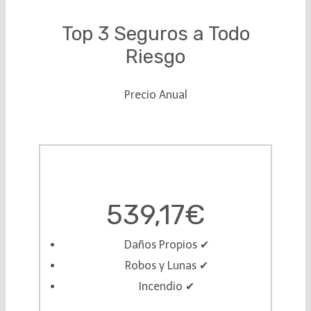
Top 3 Seguros a Todo
Riesgo
Precio Anual
539,17€
Daños Propios ✔︎
Robos y Lunas ✔︎
Incendio ✔︎