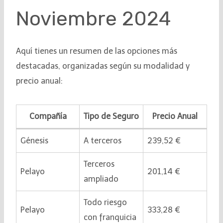
Noviembre 2024
Aquí tienes un resumen de las opciones más
destacadas, organizadas según su modalidad y
precio anual:
Compañía
Tipo de Seguro
Precio Anual
Génesis
A terceros
239,52 €
Terceros
Pelayo
201,14 €
ampliado
Todo riesgo
Pelayo
333,28 €
con franquicia