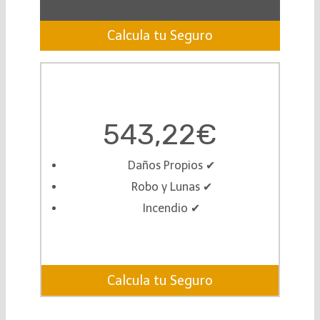
Calcula tu Seguro
543,22€
Daños Propios ✔︎
Robo y Lunas ✔︎
Incendio ✔︎
Calcula tu Seguro