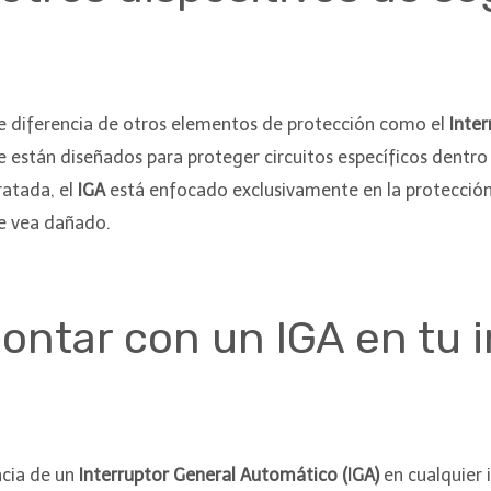
e diferencia de otros elementos de protección como el
Inter
e están diseñados para proteger circuitos específicos dentro 
ratada, el
IGA
está enfocado exclusivamente en la protección 
se vea dañado.
contar con un IGA en tu 
ncia de un
Interruptor General Automático (IGA)
en cualquier 