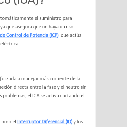
 automáticamente el suministro para
, ya que asegura que no haya un uso
 de Control de Potencia (ICP)
, que actúa
eléctrica.
á forzada a manejar más corriente de la
xión directa entre la fase y el neutro sin
 problemas, el IGA se activa cortando el
s como el
Interruptor Diferencial (ID)
y los