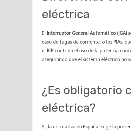
eléctrica
El
Interruptor General Automático (IGA)
s
caso de fugas de corriente, o los
PIAs
, qu
el
ICP
controla el uso de la potencia cont
asegurando que el sistema eléctrico no 
¿Es obligatorio 
eléctrica?
Sí, la normativa en España exige la prese