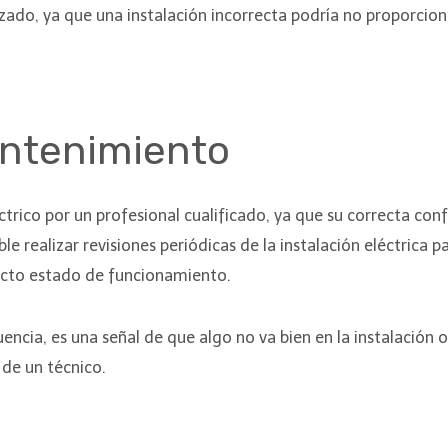
izado, ya que una instalación incorrecta podría no proporcio
antenimiento
ctrico por un profesional cualificado, ya que su correcta con
ealizar revisiones periódicas de la instalación eléctrica p
fecto estado de funcionamiento.
uencia, es una señal de que algo no va bien en la instalación 
 de un técnico.