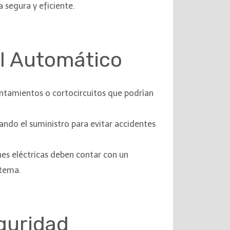
a segura y eficiente.
al Automático
lentamientos o cortocircuitos que podrían
ando el suministro para evitar accidentes
nes eléctricas deben contar con un
stema.
eguridad