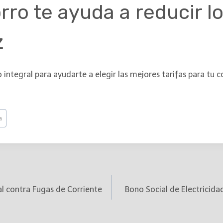
o te ayuda a reducir lo
z
o integral para ayudarte a elegir las mejores tarifas para tu
a
ial contra Fugas de Corriente
Bono Social de Electricid