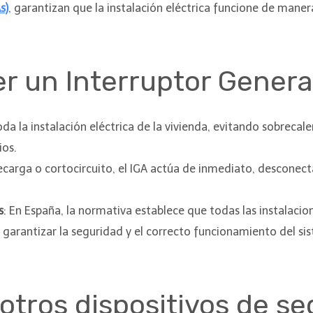
s)
, garantizan que la instalación eléctrica funcione de maner
er un Interruptor Gener
toda la instalación eléctrica de la vivienda, evitando sobreca
ios.
ecarga o cortocircuito, el IGA actúa de inmediato, desconect
s
: En España, la normativa establece que todas las instalacio
 garantizar la seguridad y el correcto funcionamiento del si
otros dispositivos de s