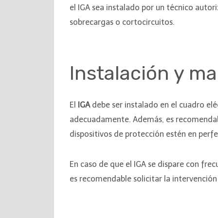
el IGA sea instalado por un técnico autor
sobrecargas o cortocircuitos.
Instalación y m
El
IGA
debe ser instalado en el cuadro elé
adecuadamente. Además, es recomendable r
dispositivos de protección estén en per
En caso de que el IGA se dispare con frec
es recomendable solicitar la intervención