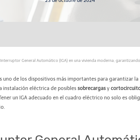
23 de octubre de 2024
l Interruptor General Automático (IGA) en una vivienda moderna, garantizand
s uno de los dispositivos más importantes para garantizar la 
a instalación eléctrica de posibles
sobrecargas
y
cortocircuit
 Tener un IGA adecuado en el cuadro eléctrico no solo es obli
io.
ruptor General Automáti