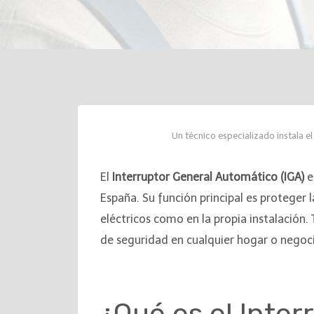
Un técnico especializado instala e
El
Interruptor General Automático (IGA)
e
España. Su función principal es proteger l
eléctricos como en la propia instalación.
de seguridad en cualquier hogar o negoc
¿Qué es el Inter