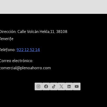
Dirección: Calle Volcán Hekla,11, 38108
Tenerife
Teléfono:
922 12 52 14
Correo electrónico:
comercial@plenoahorro.com