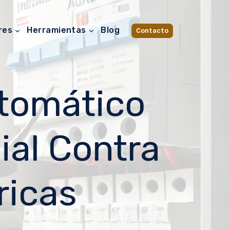
res
Herramientas
Blog
Contacto
utomático
ial Contra
ricas