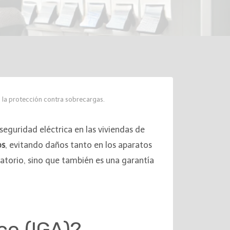
o la protección contra sobrecargas.
seguridad eléctrica en las viviendas de
os
, evitando daños tanto en los aparatos
gatorio, sino que también es una garantía
co (IGA)?