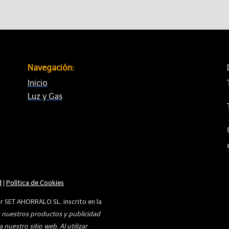
Navegación:
Inicio
Luz y Gas
d
|
Política de Cookies
or SET AHORRALO SL, inscrito en la
nuestros productos y publicidad
nuestro sitio web. Al utilizar