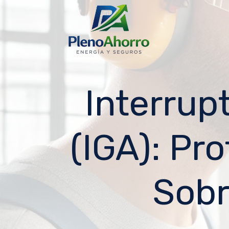
contenido
Interrup
(IGA): Pr
Sobr