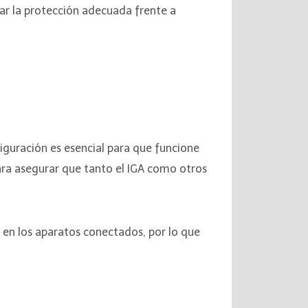
nar la protección adecuada frente a
figuración es esencial para que funcione
ara asegurar que tanto el IGA como otros
o en los aparatos conectados, por lo que