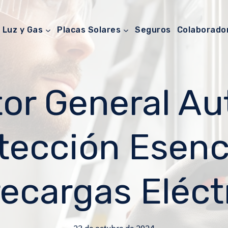
Luz y Gas
Placas Solares
Seguros
Colaborado
tor General A
otección Esenc
ecargas Eléct