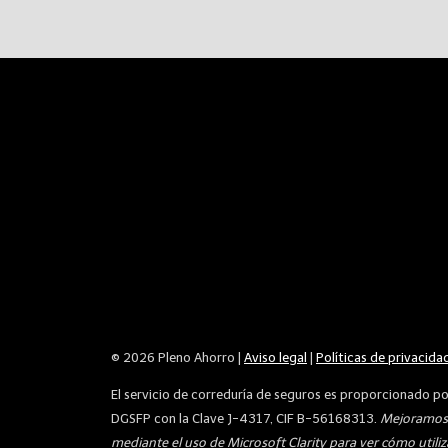
© 2026 Pleno Ahorro |
Aviso legal
|
Políticas de privacida
El servicio de correduría de seguros es proporcionado p
DGSFP con la Clave J-4317, CIF B-56168313.
Mejoramos 
mediante el uso de Microsoft Clarity para ver cómo utiliza 