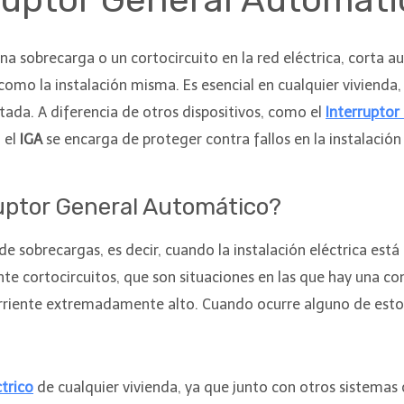
una sobrecarga o un cortocircuito en la red eléctrica, corta
omo la instalación misma. Es esencial en cualquier vivienda
tada. A diferencia de otros dispositivos, como el
Interruptor
 el
IGA
se encarga de proteger contra fallos en la instalación 
uptor General Automático?
e sobrecargas, es decir, cuando la instalación eléctrica est
 cortocircuitos, que son situaciones en las que hay una cone
corriente extremadamente alto. Cuando ocurre alguno de estos
trico
de cualquier vivienda, ya que junto con otros sistema